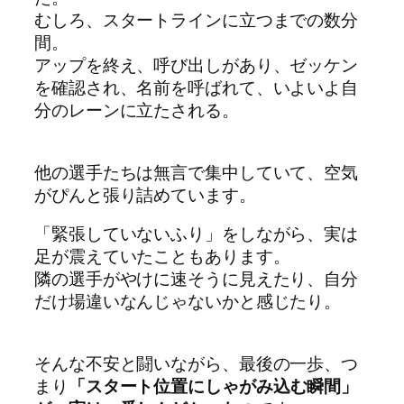
むしろ、スタートラインに立つまでの数分
間。
アップを終え、呼び出しがあり、ゼッケン
を確認され、名前を呼ばれて、いよいよ自
分のレーンに立たされる。
他の選手たちは無言で集中していて、空気
がぴんと張り詰めています。
「緊張していないふり」をしながら、実は
足が震えていたこともあります。
隣の選手がやけに速そうに見えたり、自分
だけ場違いなんじゃないかと感じたり。
そんな不安と闘いながら、最後の一歩、つ
まり
「スタート位置にしゃがみ込む瞬間」