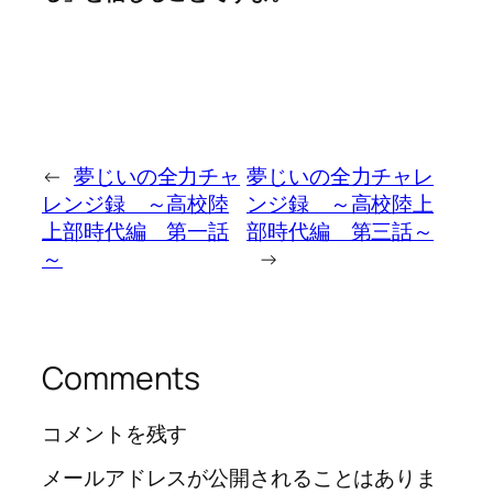
←
夢じいの全力チャ
夢じいの全力チャレ
レンジ録 ～高校陸
ンジ録 ～高校陸上
上部時代編 第一話
部時代編 第三話～
～
→
Comments
コメントを残す
メールアドレスが公開されることはありま