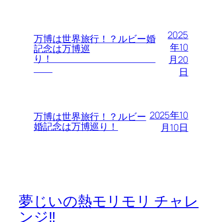
2025
万博は世界旅行！？ルビー婚
年10
記念は万博巡
り！
月20
日
2025年10
万博は世界旅行！？ルビー
婚記念は万博巡り！
月10日
夢じいの熱モリモリ チャレ
ンジ‼