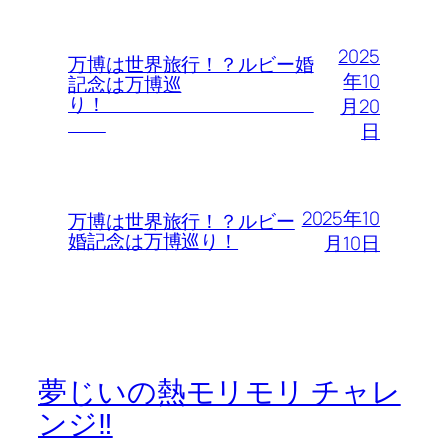
2025
万博は世界旅行！？ルビー婚
年10
記念は万博巡
り！
月20
日
2025年10
万博は世界旅行！？ルビー
婚記念は万博巡り！
月10日
夢じいの熱モリモリ チャレ
ンジ‼