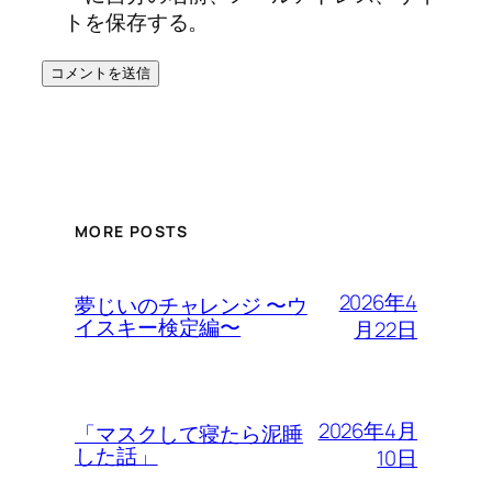
トを保存する。
MORE POSTS
2026年4
夢じいのチャレンジ 〜ウ
イスキー検定編〜
月22日
2026年4月
「マスクして寝たら泥睡
した話」
10日